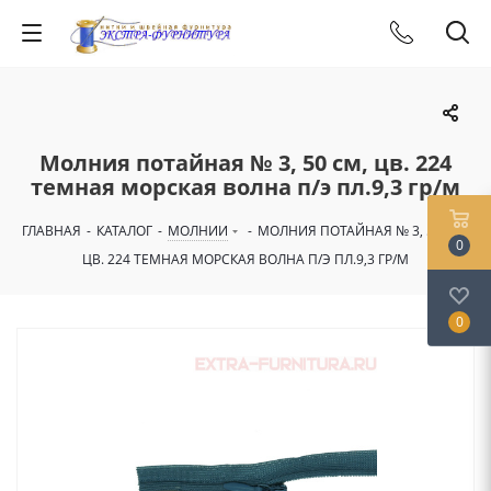
Молния потайная № 3, 50 см, цв. 224
темная морская волна п/э пл.9,3 гр/м
ГЛАВНАЯ
-
КАТАЛОГ
-
МОЛНИИ
-
МОЛНИЯ ПОТАЙНАЯ № 3, 50 СМ,
0
ЦВ. 224 ТЕМНАЯ МОРСКАЯ ВОЛНА П/Э ПЛ.9,3 ГР/М
0