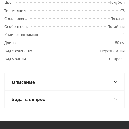
Цвет
Голубой
Тип молнии
Т3
Состав звена
Пластик
Особенность
Потайная
Количество замков
1
Длина
50 см
Вид соединения
Неразъемная
Вид молнии
Спираль
Описание
Задать вопрос