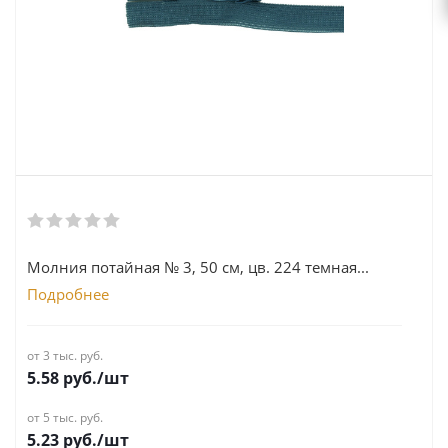
Молния потайная № 3, 50 см, цв. 224 темная...
Подробнее
от 3 тыс. руб.
5.58
руб.
/шт
от 5 тыс. руб.
5.23
руб.
/шт