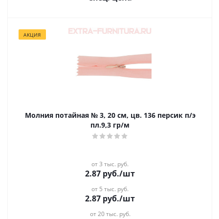
АКЦИЯ
Молния потайная № 3, 20 см, цв. 136 персик п/э
пл.9,3 гр/м
от 3 тыс. руб.
2.87
руб.
/шт
от 5 тыс. руб.
2.87
руб.
/шт
от 20 тыс. руб.