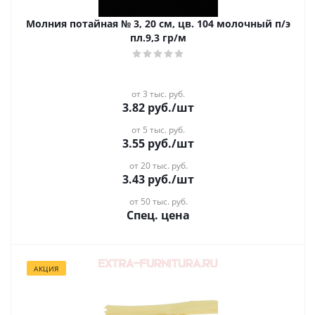
Молния потайная № 3, 20 см, цв. 104 молочный п/э
пл.9,3 гр/м
от 3 тыс. руб.
3.82
руб.
/шт
от 5 тыс. руб.
3.55
руб.
/шт
от 20 тыс. руб.
3.43
руб.
/шт
от 50 тыс. руб.
Спец. цена
АКЦИЯ