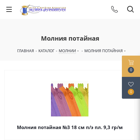
Молния потайная
ГЛАВНАЯ
-
КАТАЛОГ
-
МОЛНИИ
-
МОЛНИЯ ПОТАЙНАЯ
0
0
Молния потайная №3 18 см п/э пл. 9,3 гр/м