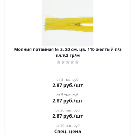
Молния потайная № 3, 20 см, цв. 110 желтый п/э
пл.9,3 гр/м
от 3 тыс. руб.
2.87
руб.
/шт
от 5 тыс. руб.
2.87
руб.
/шт
от 20 тыс. руб.
2.87
руб.
/шт
от 50 тыс. руб.
Спец. цена