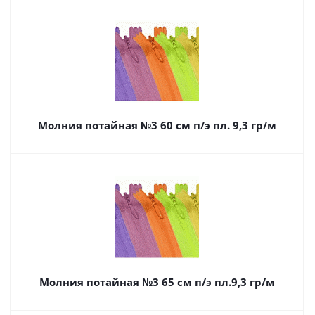
Молния потайная №3 60 см п/э пл. 9,3 гр/м
Молния потайная №3 65 см п/э пл.9,3 гр/м