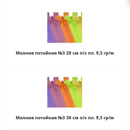
Молния потайная №3 20 см п/э пл. 9,3 гр/м
Молния потайная №3 30 см п/э пл. 9,3 гр/м