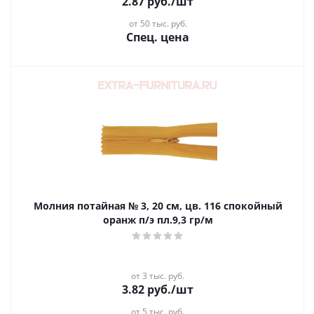
2.87
руб.
/шт
от 50 тыс. руб.
Спец. цена
Молния потайная № 3, 20 см, цв. 116 спокойный
оранж п/э пл.9,3 гр/м
от 3 тыс. руб.
3.82
руб.
/шт
от 5 тыс. руб.