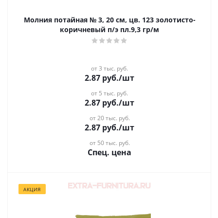
Молния потайная № 3, 20 см, цв. 123 золотисто-
коричневый п/э пл.9,3 гр/м
от 3 тыс. руб.
2.87
руб.
/шт
от 5 тыс. руб.
2.87
руб.
/шт
от 20 тыс. руб.
2.87
руб.
/шт
от 50 тыс. руб.
Спец. цена
АКЦИЯ