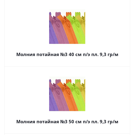
Молния потайная №3 40 см п/э пл. 9,3 гр/м
Молния потайная №3 50 см п/э пл. 9,3 гр/м