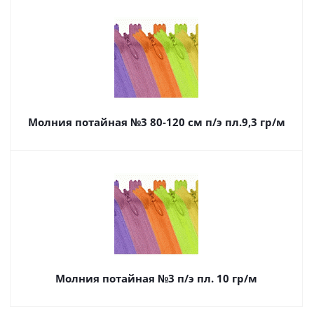
Молния потайная №3 80-120 см п/э пл.9,3 гр/м
Молния потайная №3 п/э пл. 10 гр/м