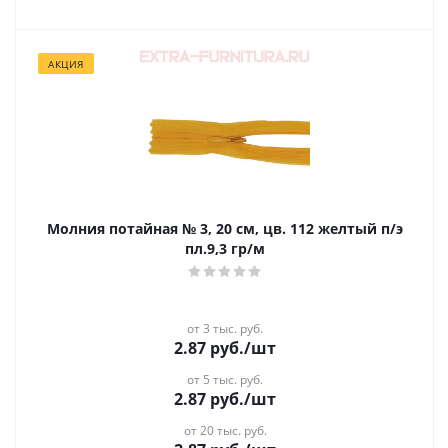
АКЦИЯ
Молния потайная № 3, 20 см, цв. 112 желтый п/э
пл.9,3 гр/м
от 3 тыс. руб.
2.87
руб.
/шт
от 5 тыс. руб.
2.87
руб.
/шт
от 20 тыс. руб.