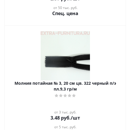
от 50 тыс. руб.
Спец. цена
Молния потайная № 3, 20 см цв. 322 черный п/э
пл.9,3 гр/м
от 3 тыс. руб.
3.48
руб.
/шт
от 5 тыс. руб.