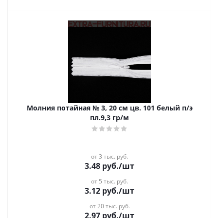
Молния потайная № 3, 20 см цв. 101 белый п/э
пл.9,3 гр/м
от 3 тыс. руб.
3.48
руб.
/шт
от 5 тыс. руб.
3.12
руб.
/шт
от 20 тыс. руб.
2.97
руб.
/шт