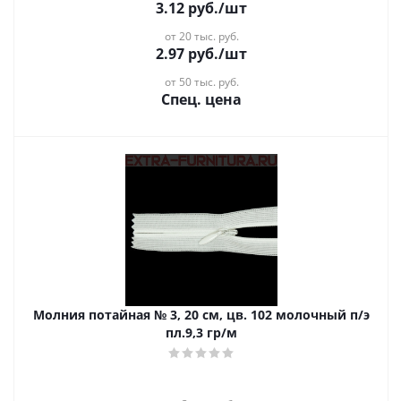
3.12
руб.
/шт
от 20 тыс. руб.
2.97
руб.
/шт
от 50 тыс. руб.
Спец. цена
Молния потайная № 3, 20 см, цв. 102 молочный п/э
пл.9,3 гр/м