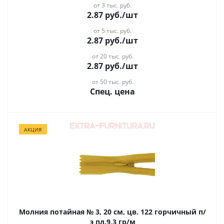
от 3 тыс. руб.
2.87
руб.
/шт
от 5 тыс. руб.
2.87
руб.
/шт
от 20 тыс. руб.
2.87
руб.
/шт
от 50 тыс. руб.
Спец. цена
АКЦИЯ
Молния потайная № 3, 20 см, цв. 122 горчичный п/
э пл.9,3 гр/м