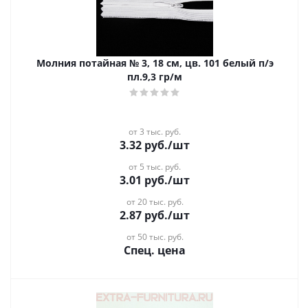
Молния потайная № 3, 18 см, цв. 101 белый п/э
пл.9,3 гр/м
от 3 тыс. руб.
3.32
руб.
/шт
от 5 тыс. руб.
3.01
руб.
/шт
от 20 тыс. руб.
2.87
руб.
/шт
от 50 тыс. руб.
Спец. цена