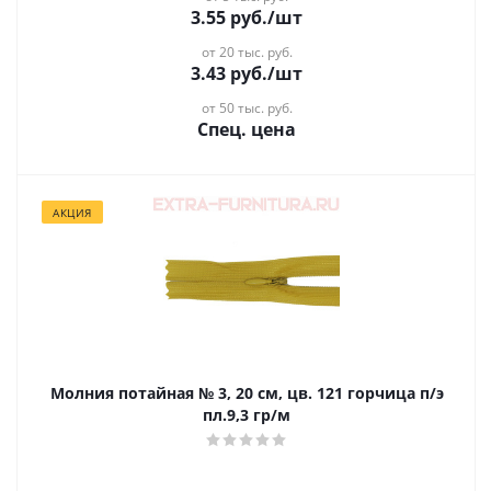
3.55
руб.
/шт
от 20 тыс. руб.
3.43
руб.
/шт
от 50 тыс. руб.
Спец. цена
АКЦИЯ
Молния потайная № 3, 20 см, цв. 121 горчица п/э
пл.9,3 гр/м