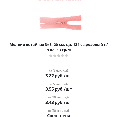
Молния потайная № 3, 20 см, цв. 134 св.розовый п/
э пл.9,3 гр/м
от 3 тыс. руб.
3.82
руб.
/шт
от 5 тыс. руб.
3.55
руб.
/шт
от 20 тыс. руб.
3.43
руб.
/шт
от 50 тыс. руб.
Спец. цена