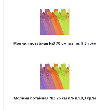
Молния потайная №3 70 см п/э пл. 9,3 гр/м
Молния потайная №3 75 см п/э пл.9,3 гр/м