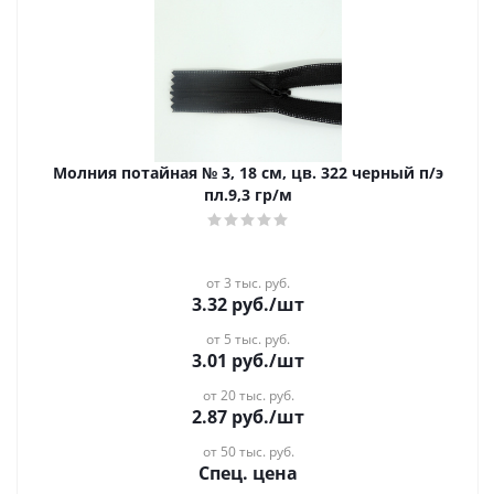
Молния потайная № 3, 18 см, цв. 322 черный п/э
пл.9,3 гр/м
от 3 тыс. руб.
3.32
руб.
/шт
от 5 тыс. руб.
3.01
руб.
/шт
от 20 тыс. руб.
2.87
руб.
/шт
от 50 тыс. руб.
Спец. цена