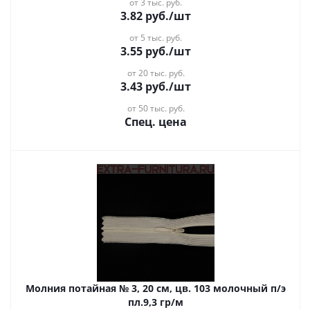
от 3 тыс. руб.
3.82
руб.
/шт
от 5 тыс. руб.
3.55
руб.
/шт
от 20 тыс. руб.
3.43
руб.
/шт
от 50 тыс. руб.
Спец. цена
Молния потайная № 3, 20 см, цв. 103 молочный п/э
пл.9,3 гр/м