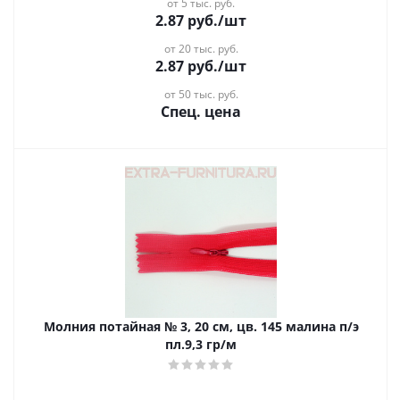
от 5 тыс. руб.
2.87
руб.
/шт
от 20 тыс. руб.
2.87
руб.
/шт
от 50 тыс. руб.
Спец. цена
Молния потайная № 3, 20 см, цв. 145 малина п/э
пл.9,3 гр/м