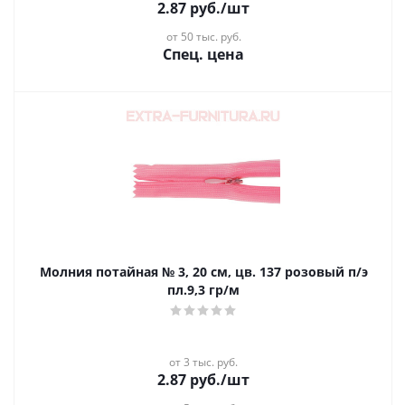
2.87
руб.
/шт
от 50 тыс. руб.
Спец. цена
Молния потайная № 3, 20 см, цв. 137 розовый п/э
пл.9,3 гр/м
от 3 тыс. руб.
2.87
руб.
/шт