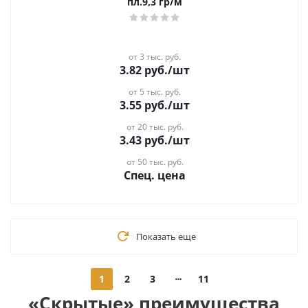
пл.9,3 гр/м
от 3 тыс. руб.
3.82
руб.
/шт
от 5 тыс. руб.
3.55
руб.
/шт
от 20 тыс. руб.
3.43
руб.
/шт
от 50 тыс. руб.
Спец. цена
Показать еще
1
2
3
11
«Скрытые» преимущества