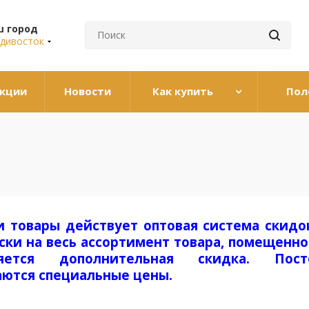
ш город
дивосток
кции
Новости
Как купить
Пол
и товары действует оптовая система скидо
ки на весь ассортимент товара, помещенног
вляется дополнительная скидка. Пос
аются специальные цены.