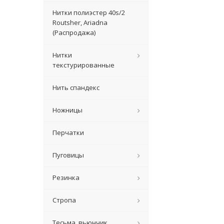
Нитки полиэстер 40s/2
Routsher, Ariadna
(Распродажа)
Нитки
текстурированные
Нить спандекс
Ножницы
Перчатки
Пуговицы
Резинка
Стропа
Тесьма, вьюнчик