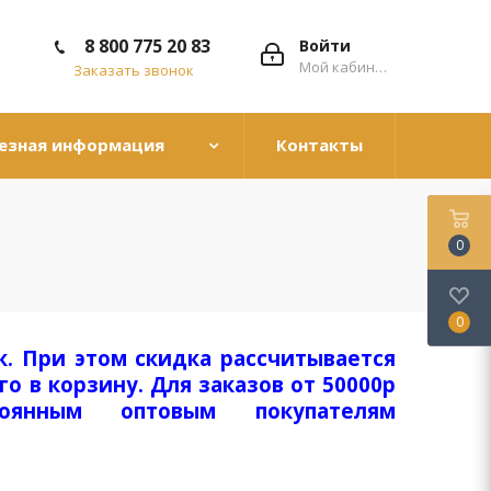
8 800 775 20 83
Войти
Мой кабинет
Заказать звонок
езная информация
Контакты
0
0
к. При этом скидка рассчитывается
о в корзину. Для заказов от 50000р
тоянным оптовым покупателям