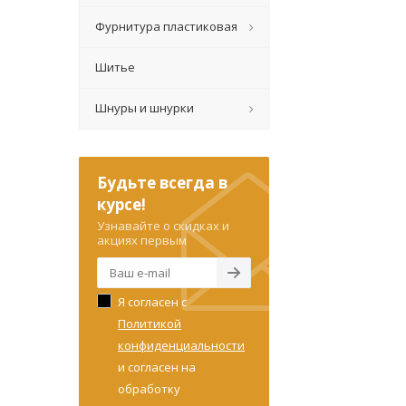
Фурнитура пластиковая
Шитье
Шнуры и шнурки
Будьте всегда в
курсе!
Узнавайте о скидках и
акциях первым
Я согласен с
Политикой
конфиденциальности
и согласен на
обработку