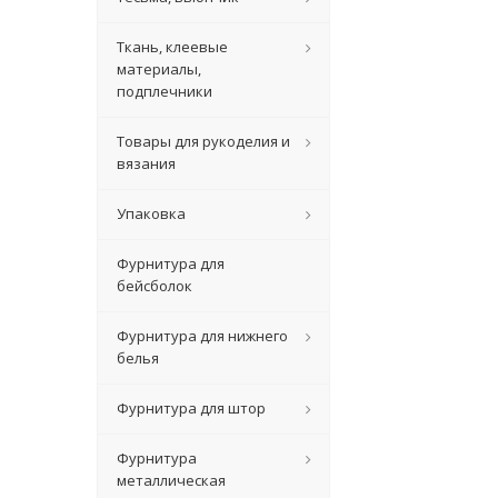
Ткань, клеевые
материалы,
подплечники
Товары для рукоделия и
вязания
Упаковка
Фурнитура для
бейсболок
Фурнитура для нижнего
белья
Фурнитура для штор
Фурнитура
металлическая