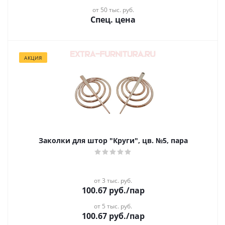
от 50 тыс. руб.
Спец. цена
АКЦИЯ
Заколки для штор "Круги", цв. №5, пара
от 3 тыс. руб.
100.67
руб.
/пар
от 5 тыс. руб.
100.67
руб.
/пар