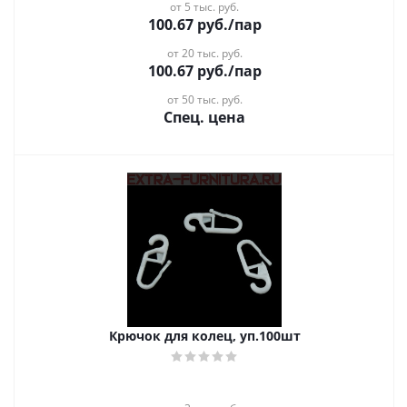
от 5 тыс. руб.
100.67
руб.
/пар
от 20 тыс. руб.
100.67
руб.
/пар
от 50 тыс. руб.
Спец. цена
Крючок для колец, уп.100шт