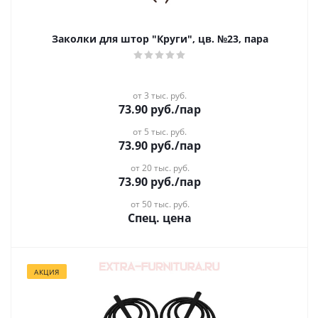
Заколки для штор "Круги", цв. №23, пара
от 3 тыс. руб.
73.90
руб.
/пар
от 5 тыс. руб.
73.90
руб.
/пар
от 20 тыс. руб.
73.90
руб.
/пар
от 50 тыс. руб.
Спец. цена
АКЦИЯ