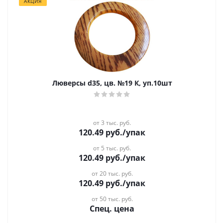
АКЦИЯ
Люверсы d35, цв. №19 К, уп.10шт
от 3 тыс. руб.
120.49
руб.
/упак
от 5 тыс. руб.
120.49
руб.
/упак
от 20 тыс. руб.
120.49
руб.
/упак
от 50 тыс. руб.
Спец. цена