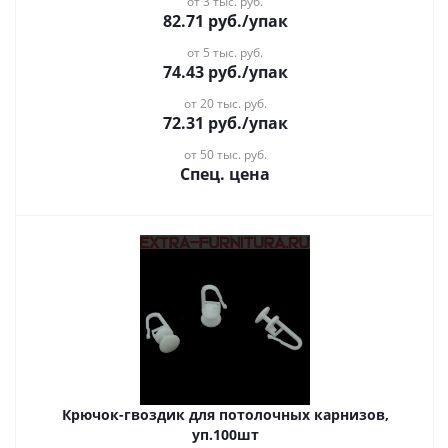
от 3 тыс. руб.
82.71
руб.
/упак
от 5 тыс. руб.
74.43
руб.
/упак
от 20 тыс. руб.
72.31
руб.
/упак
от 50 тыс. руб.
Спец. цена
Крючок-гвоздик для потолочных карнизов,
уп.100шт