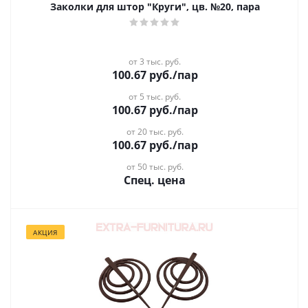
Заколки для штор "Круги", цв. №20, пара
от 3 тыс. руб.
100.67
руб.
/пар
от 5 тыс. руб.
100.67
руб.
/пар
от 20 тыс. руб.
100.67
руб.
/пар
от 50 тыс. руб.
Спец. цена
АКЦИЯ