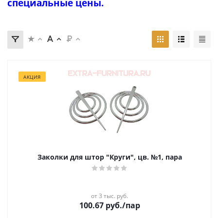
специальные цены.
АКЦИЯ
Заколки для штор "Круги", цв. №1, пара
от 3 тыс. руб.
100.67
руб.
/пар