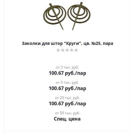
Заколки для штор "Круги", цв. №25, пара
от 3 тыс. руб.
100.67
руб.
/пар
от 5 тыс. руб.
100.67
руб.
/пар
от 20 тыс. руб.
100.67
руб.
/пар
от 50 тыс. руб.
Спец. цена