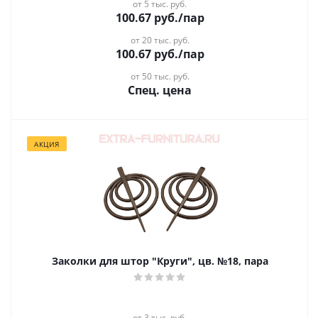
от 5 тыс. руб.
100.67
руб.
/пар
от 20 тыс. руб.
100.67
руб.
/пар
от 50 тыс. руб.
Спец. цена
АКЦИЯ
Заколки для штор "Круги", цв. №18, пара
от 3 тыс. руб.