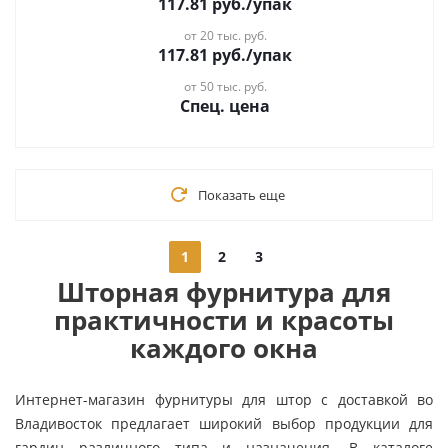
117.81
руб.
/упак
от 20 тыс. руб.
117.81
руб.
/упак
от 50 тыс. руб.
Спец. цена
Показать еще
1
2
3
Шторная фурнитура для
практичности и красоты
каждого окна
Интернет-магазин фурнитуры для штор с доставкой во
Владивосток предлагает широкий выбор продукции для
гардин различного типа и назначения. В каталоге