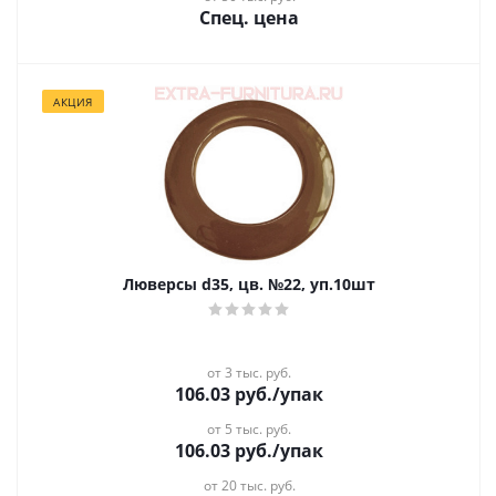
Спец. цена
АКЦИЯ
Люверсы d35, цв. №22, уп.10шт
от 3 тыс. руб.
106.03
руб.
/упак
от 5 тыс. руб.
106.03
руб.
/упак
от 20 тыс. руб.