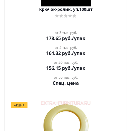
Крючок-ролик, уп.100шт
от 3 тыс. руб.
178.65
руб.
/упак
от 5 тыс. руб.
164.32
руб.
/упак
от 20 тыс. руб.
156.15
руб.
/упак
от 50 тыс. руб.
Спец. цена
АКЦИЯ