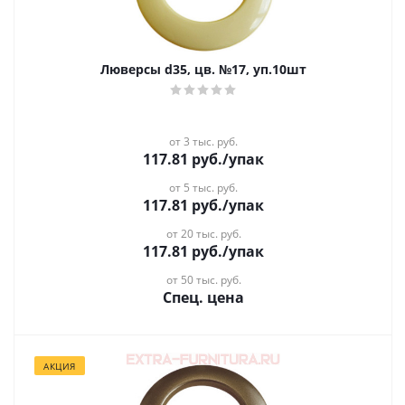
Люверсы d35, цв. №17, уп.10шт
от 3 тыс. руб.
117.81
руб.
/упак
от 5 тыс. руб.
117.81
руб.
/упак
от 20 тыс. руб.
117.81
руб.
/упак
от 50 тыс. руб.
Спец. цена
АКЦИЯ