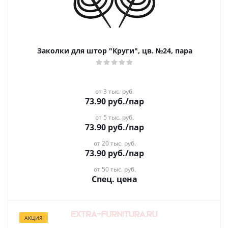
Заколки для штор "Круги", цв. №24, пара
от 3 тыс. руб.
73.90
руб.
/пар
от 5 тыс. руб.
73.90
руб.
/пар
от 20 тыс. руб.
73.90
руб.
/пар
от 50 тыс. руб.
Спец. цена
АКЦИЯ