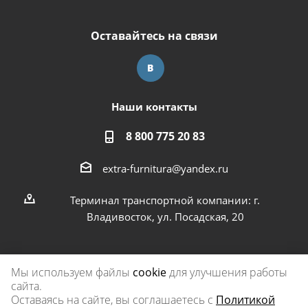
Оставайтесь на связи
Наши контакты
8 800 775 20 83
extra-furnitura@yandex.ru
Терминал транспортной компании: г.
Владивосток, ул. Посадская, 20
Мы используем файлы
cookie
для улучшения работы
сайта.
2026 © Экстра-фурнитура
Оставаясь на сайте, вы соглашаетесь с
Политикой