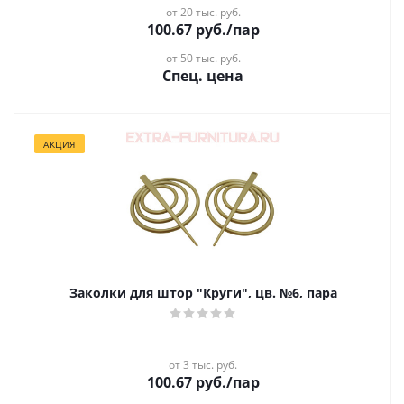
от 20 тыс. руб.
100.67
руб.
/пар
от 50 тыс. руб.
Спец. цена
АКЦИЯ
Заколки для штор "Круги", цв. №6, пара
от 3 тыс. руб.
100.67
руб.
/пар