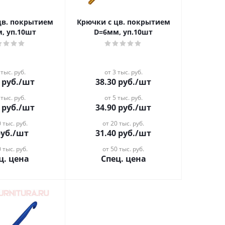
цв. покрытием
Крючки с цв. покрытием
, уп.10шт
D=6мм, уп.10шт
 тыс. руб.
от 3 тыс. руб.
руб.
/шт
38.30
руб.
/шт
 тыс. руб.
от 5 тыс. руб.
руб.
/шт
34.90
руб.
/шт
 тыс. руб.
от 20 тыс. руб.
уб.
/шт
31.40
руб.
/шт
 тыс. руб.
от 50 тыс. руб.
ц. цена
Спец. цена