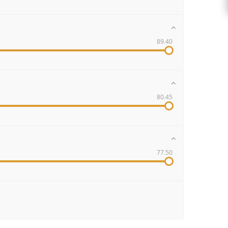
89.40
80.45
77.50