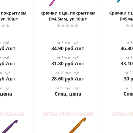
. покрытием
Крючки с цв. покрытием
Крючки с 
 уп.10шт
D=4,5мм, уп.10шт
D=5мм
с. руб.
от 3 тыс. руб.
от 3
уб.
/шт
34.90
руб.
/шт
36.30
с. руб.
от 5 тыс. руб.
от 5
уб.
/шт
31.80
руб.
/шт
33.10
с. руб.
от 20 тыс. руб.
от 20
уб.
/шт
28.60
руб.
/шт
30
р
с. руб.
от 50 тыс. руб.
от 50
 цена
Спец. цена
Спе