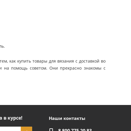
ль.
ем, как купить товары для вязания с доставкой во
ти на помощь советом. Они прекрасно знакомы с
а в курсе!
Наши контакты
8 800 775 20 83