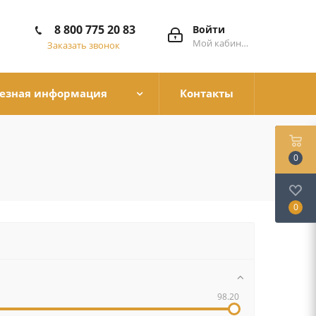
8 800 775 20 83
Войти
Мой кабинет
Заказать звонок
езная информация
Контакты
0
0
98.20