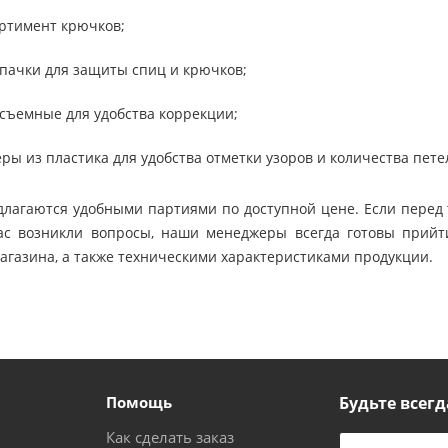
ртимент крючков;
пачки для защиты спиц и крючков;
съемные для удобства коррекции;
ры из пластика для удобства отметки узоров и количества пете
длагаются удобными партиями по доступной цене. Если перед т
вас возникли вопросы, наши менеджеры всегда готовы прий
агазина, а также техническими характеристиками продукции.
Помощь
Будьте всегд
Как сделать заказ