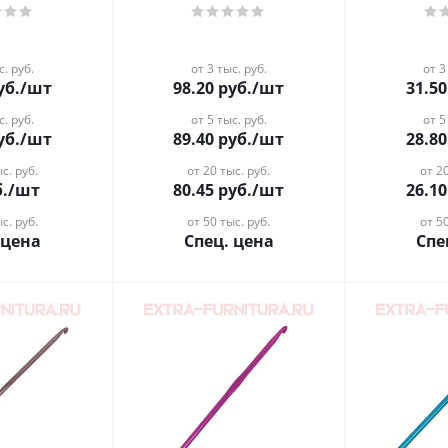
с. руб.
от 3 тыс. руб.
от 3
уб.
/шт
98.20
руб.
/шт
31.50
с. руб.
от 5 тыс. руб.
от 5
уб.
/шт
89.40
руб.
/шт
28.80
с. руб.
от 20 тыс. руб.
от 20
.
/шт
80.45
руб.
/шт
26.10
с. руб.
от 50 тыс. руб.
от 50
 цена
Спец. цена
Спе