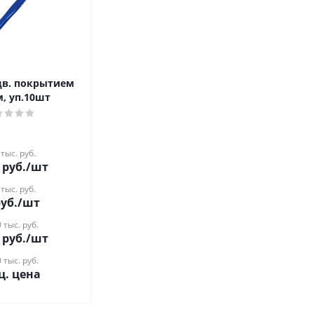
цв. покрытием
, уп.10шт
 тыс. руб.
руб.
/шт
 тыс. руб.
уб.
/шт
 тыс. руб.
руб.
/шт
 тыс. руб.
ц. цена