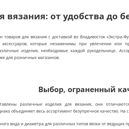
я вязания: от удобства до 
н товаров для вязания с доставкой во Владивосток «Экстра-
 аксессуаров, которые незаменимы при увлечении или пр
азличные изделия, необходимые каждой рукодельнице. Ассо
кже для розничных магазинов.
Выбор, ограненный ка
тавлены различные изделия для вязания, они отличаютс
днако объединяет весь ассортимент безупречное качество. На 
ого вида и диаметра для различных типов вязки от ведущих п