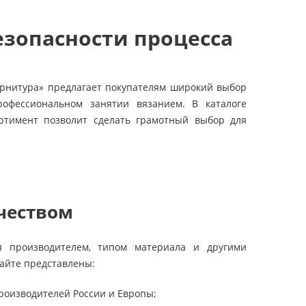
безопасности процесса
Фурнитура» предлагает покупателям широкий выбор
офессиональном занятии вязанием. В каталоге
ртимент позволит сделать грамотный выбор для
чеством
я производителем, типом материала и другими
сайте представлены:
роизводителей России и Европы;