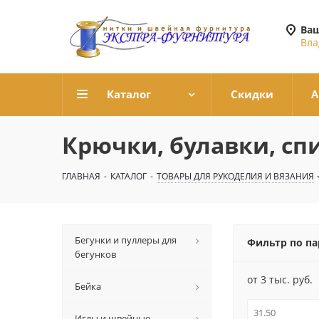
Ваш
Вла
Каталог
Скидки
А
Крючки, булавки, сп
ГЛАВНАЯ
-
КАТАЛОГ
-
ТОВАРЫ ДЛЯ РУКОДЕЛИЯ И ВЯЗАНИЯ
Бегунки и пуллеры для
Фильтр по п
бегунков
от 3 тыс. руб.
Бейка
Иглы и швейные