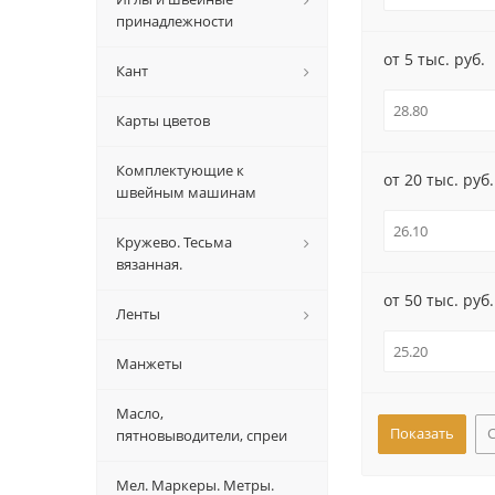
принадлежности
от 5 тыс. руб.
Кант
Карты цветов
Комплектующие к
от 20 тыс. руб.
швейным машинам
Кружево. Тесьма
вязанная.
от 50 тыс. руб.
Ленты
Манжеты
Масло,
пятновыводители, спреи
Мел. Маркеры. Метры.