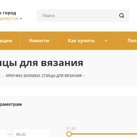
 город
дивосток
кции
Новости
Как купить
Пол
ицы для вязания
-
КРЮЧКИ, БУЛАВКИ, СПИЦЫ ДЛЯ ВЯЗАНИЯ
араметрам
31.50