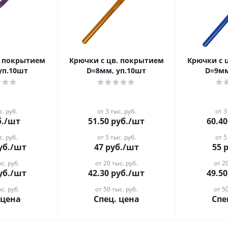
. покрытием
Крючки с цв. покрытием
Крючки с 
уп.10шт
D=8мм, уп.10шт
D=9мм
с. руб.
от 3 тыс. руб.
от 3
.
/шт
51.50
руб.
/шт
60.40
с. руб.
от 5 тыс. руб.
от 5
уб.
/шт
47
руб.
/шт
55
р
с. руб.
от 20 тыс. руб.
от 20
уб.
/шт
42.30
руб.
/шт
49.50
с. руб.
от 50 тыс. руб.
от 50
 цена
Спец. цена
Спе