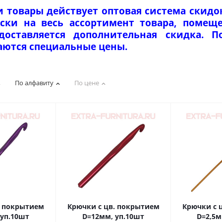
и товары действует оптовая система скидо
ски на весь ассортимент товара, помеще
едоставляется дополнительная скидка. 
аются специальные цены.
По алфавиту
По цене
. покрытием
Крючки с цв. покрытием
Крючки с 
 уп.10шт
D=12мм, уп.10шт
D=2,5м