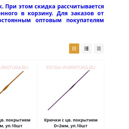
к. При этом скидка рассчитывается
нного в корзину. Для заказов от
Постоянным оптовым покупателям
цв. покрытием
Крючки с цв. покрытием
м, уп.10шт
D=2мм, уп.10шт