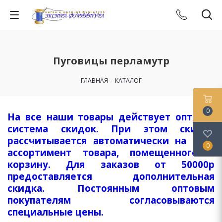
Пуговицы перламутр
ГЛАВНАЯ
-
КАТАЛОГ
0
На все наши товары действует оптовая
система скидок. При этом скидка
рассчитывается автоматически на весь
0
ассортимент товара, помещенного в
корзину. Для заказов от 50000р
предоставляется дополнительная
скидка. Постоянным оптовым
покупателям согласовываются
специальные цены.