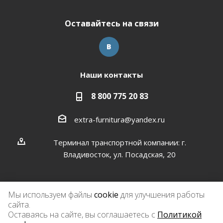
Оставайтесь на связи
Наши контакты
8 800 775 20 83
extra-furnitura@yandex.ru
Терминал транспортной компании: г.
Владивосток, ул. Посадская, 20
Мы используем файлы
cookie
для улучшения работы
сайта.
2026 © Экстра-фурнитура
Оставаясь на сайте, вы соглашаетесь с
Политикой