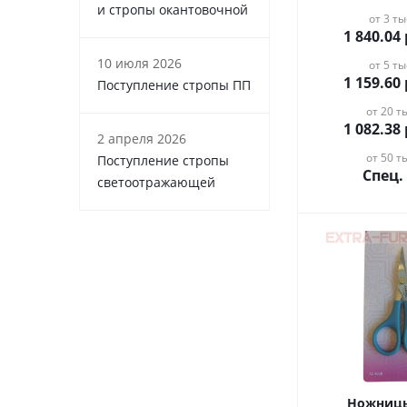
и стропы окантовочной
от 3 ты
1 840.04
10 июля 2026
от 5 ты
1 159.60
Поступление стропы ПП
от 20 ты
1 082.38
2 апреля 2026
от 50 ты
Поступление стропы
Спец.
светоотражающей
Ножницы