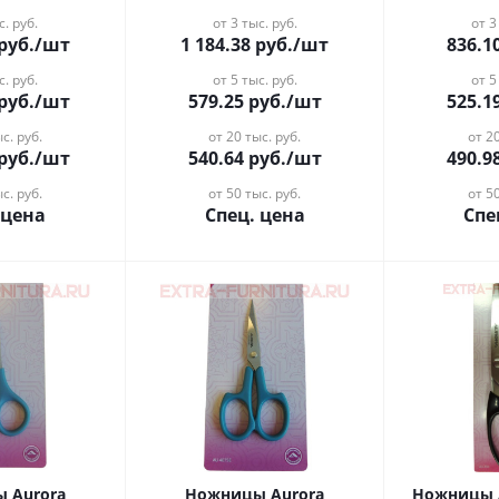
с. руб.
от 3 тыс. руб.
от 3
руб.
/шт
1 184.38
руб.
/шт
836.1
с. руб.
от 5 тыс. руб.
от 5
руб.
/шт
579.25
руб.
/шт
525.1
с. руб.
от 20 тыс. руб.
от 20
руб.
/шт
540.64
руб.
/шт
490.9
с. руб.
от 50 тыс. руб.
от 50
 цена
Спец. цена
Спе
 Aurora
Ножницы Aurora
Ножницы A