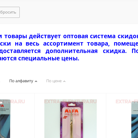
Сбросить
и товары действует оптовая система скидо
ски на весь ассортимент товара, помеще
едоставляется дополнительная скидка. 
аются специальные цены.
По алфавиту
По цене