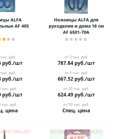
ицы ALFA
Ножницы ALFA для
ьные AF 405
рукоделия и дома 18 см
AF 6501-70A
 тыс. руб.
от 3 тыс. руб.
5
руб.
/шт
787.84
руб.
/шт
 тыс. руб.
от 5 тыс. руб.
8
руб.
/шт
667.52
руб.
/шт
 тыс. руб.
от 20 тыс. руб.
9
руб.
/шт
624.49
руб.
/шт
 тыс. руб.
от 50 тыс. руб.
ц. цена
Спец. цена