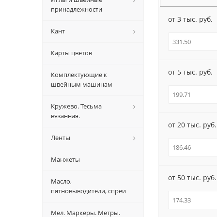
принадлежности
от 3 тыс. руб.
Кант
Карты цветов
от 5 тыс. руб.
Комплектующие к
швейным машинам
Кружево. Тесьма
вязанная.
от 20 тыс. руб.
Ленты
Манжеты
от 50 тыс. руб.
Масло,
пятновыводители, спреи
Мел. Маркеры. Метры.