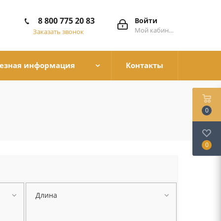
8 800 775 20 83
Войти
Мой кабинет
Заказать звонок
езная информация
Контакты
0
0
Длина