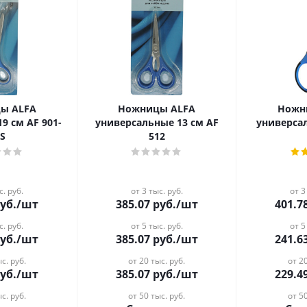
ы ALFA
Ножницы ALFA
Ножн
AF 901-
универсальные 13 см AF
универса
5S
512
с. руб.
от 3 тыс. руб.
от 3
уб.
/шт
385.07
руб.
/шт
401.7
с. руб.
от 5 тыс. руб.
от 5
уб.
/шт
385.07
руб.
/шт
241.6
с. руб.
от 20 тыс. руб.
от 20
уб.
/шт
385.07
руб.
/шт
229.4
с. руб.
от 50 тыс. руб.
от 50