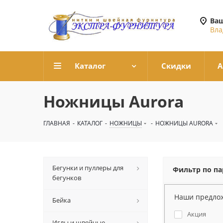
Ваш
Вла
Каталог
Скидки
А
Ножницы Aurora
ГЛАВНАЯ
-
КАТАЛОГ
-
НОЖНИЦЫ
-
НОЖНИЦЫ AURORA
Бегунки и пуллеры для
Фильтр по п
бегунков
Наши предло
Бейка
Акция
Иглы и швейные