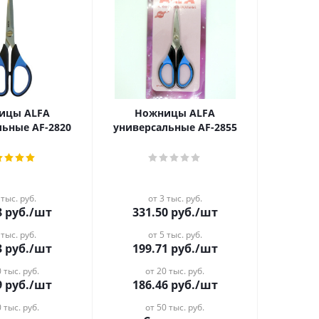
ицы ALFA
Ножницы ALFA
льные AF-2820
универсальные AF-2855
 тыс. руб.
от 3 тыс. руб.
8
руб.
/шт
331.50
руб.
/шт
 тыс. руб.
от 5 тыс. руб.
3
руб.
/шт
199.71
руб.
/шт
 тыс. руб.
от 20 тыс. руб.
9
руб.
/шт
186.46
руб.
/шт
 тыс. руб.
от 50 тыс. руб.