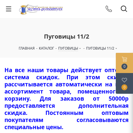
Пуговицы 11/2
ГЛАВНАЯ
-
КАТАЛОГ
-
ПУГОВИЦЫ
-
ПУГОВИЦЫ 11/2
0
На все наши товары действует оптовая
система скидок. При этом скидка
рассчитывается автоматически на весь
0
ассортимент товара, помещенного в
корзину. Для заказов от 50000р
предоставляется дополнительная
скидка. Постоянным оптовым
покупателям согласовываются
специальные цены.