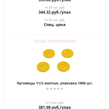
от 20 тыс. руб.
344.32
руб.
/упак
от 50 тыс. руб.
Спец. цена
Пуговицы 11/2 желтые, упаковка 1000 шт.
от 3 тыс. руб.
381.98
руб.
/упак