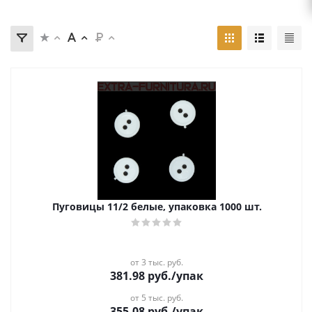
Пуговицы 11/2 белые, упаковка 1000 шт.
от 3 тыс. руб.
381.98
руб.
/упак
от 5 тыс. руб.
355.08
руб.
/упак