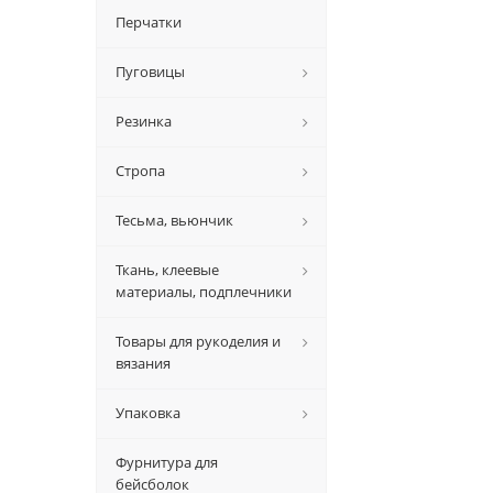
Перчатки
Пуговицы
Резинка
Стропа
Тесьма, вьюнчик
Ткань, клеевые
материалы, подплечники
Товары для рукоделия и
вязания
Упаковка
Фурнитура для
бейсболок