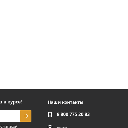
а в курсе!
Наши контакты
8 800 775 20 83
олитикой
extra-