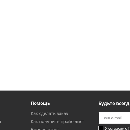
Помощь
Будьте всегд
Как сделать заказ
и
Как получить прайс-лист
Я согласен с
П
Вопрос-ответ