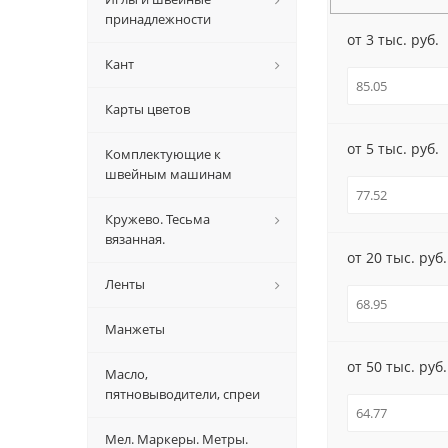
принадлежности
от 3 тыс. руб.
Кант
Карты цветов
от 5 тыс. руб.
Комплектующие к
швейным машинам
Кружево. Тесьма
вязанная.
от 20 тыс. руб.
Ленты
Манжеты
от 50 тыс. руб.
Масло,
пятновыводители, спреи
Мел. Маркеры. Метры.