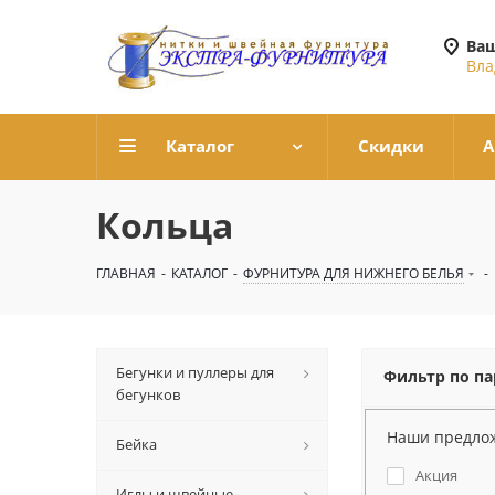
Ваш
Вла
Каталог
Скидки
А
Кольца
ГЛАВНАЯ
-
КАТАЛОГ
-
ФУРНИТУРА ДЛЯ НИЖНЕГО БЕЛЬЯ
-
Бегунки и пуллеры для
Фильтр по п
бегунков
Наши предло
Бейка
Акция
Иглы и швейные