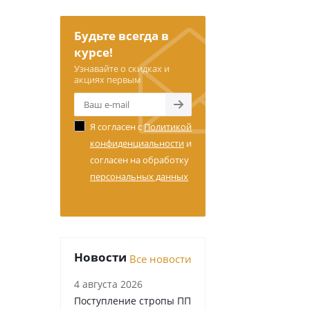
Будьте всегда в
курсе!
Узнавайте о скидках и
акциях первым
Я согласен с
Политикой
конфиденциальности
и
согласен на обработку
персональных данных
Новости
Все новости
4 августа 2026
Поступление стропы ПП