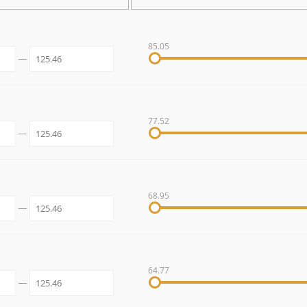
85.05
77.52
68.95
64.77