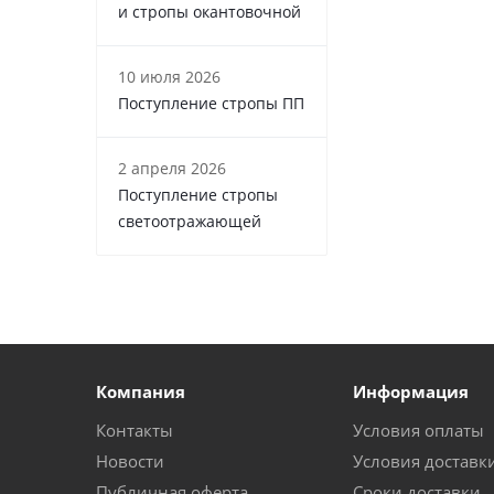
и стропы окантовочной
10 июля 2026
Поступление стропы ПП
2 апреля 2026
Поступление стропы
светоотражающей
Компания
Информация
Контакты
Условия оплаты
Новости
Условия доставк
Публичная оферта
Сроки доставки