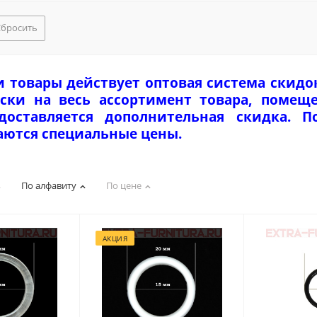
Сбросить
и товары действует оптовая система скидо
ски на весь ассортимент товара, помеще
едоставляется дополнительная скидка. 
аются специальные цены.
По алфавиту
По цене
АКЦИЯ