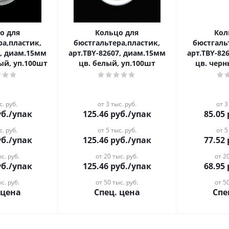
о для
Кольцо для
Кол
ра,пластик,
бюстгальтера,пластик,
бюстгаль
4, диам.15мм
арт.TBY-82607, диам.15мм
арт.TBY-82
ый, уп.100шт
цв. белый, уп.100шт
цв. черн
с. руб.
от 3 тыс. руб.
от 3
б.
/упак
125.46
руб.
/упак
85.05
с. руб.
от 5 тыс. руб.
от 5
б.
/упак
125.46
руб.
/упак
77.52
с. руб.
от 20 тыс. руб.
от 20
б.
/упак
125.46
руб.
/упак
68.95
с. руб.
от 50 тыс. руб.
от 50
 цена
Спец. цена
Спе