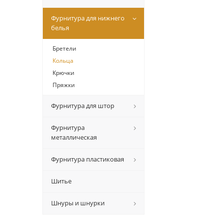
Фурнитура для нижнего
белья
Бретели
Кольца
Крючки
Пряжки
Фурнитура для штор
Фурнитура
металлическая
Фурнитура пластиковая
Шитье
Шнуры и шнурки