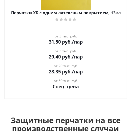
Перчатки ХБ с одним латексным покрытием, 13кл
от 3 тыс. руб.
31.50
руб.
/пар
от 5 тыс. руб.
29.40
руб.
/пар
от 20 тыс. руб.
28.35
руб.
/пар
от 50 тыс. руб.
Спец. цена
Защитные перчатки на все
производственные случаи