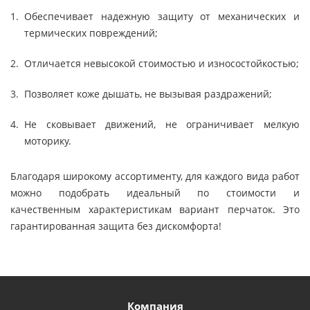
Обеспечивает надежную защиту от механических и
термических повреждений;
Отличается невысокой стоимостью и износостойкостью;
Позволяет коже дышать, не вызывая раздражений;
Не сковывает движений, не ограничивает мелкую
моторику.
Благодаря широкому ассортименту, для каждого вида работ
можно подобрать идеальный по стоимости и
качественным характеристикам вариант перчаток. Это
гарантированная защита без дискомфорта!
Компания