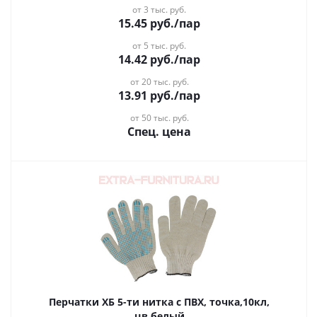
от 3 тыс. руб.
15.45
руб.
/пар
от 5 тыс. руб.
14.42
руб.
/пар
от 20 тыс. руб.
13.91
руб.
/пар
от 50 тыс. руб.
Спец. цена
Перчатки ХБ 5-ти нитка с ПВХ, точка,10кл,
цв.белый