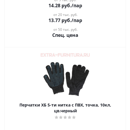
14.28
руб.
/пар
от 20 тыс. руб.
13.77
руб.
/пар
от 50 тыс. руб.
Спец. цена
Перчатки ХБ 5-ти нитка с ПВХ, точка, 10кл,
цв.черный