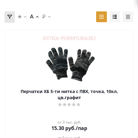
Перчатки ХБ 5-ти нитка с ПВХ, точка, 10кл,
цв.графит
от 3 тыс. руб.
15.30
руб.
/пар
от 5 тыс. руб.