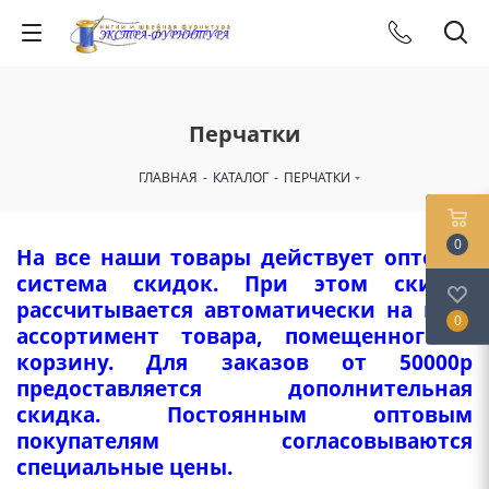
Перчатки
ГЛАВНАЯ
-
КАТАЛОГ
-
ПЕРЧАТКИ
0
На все наши товары действует оптовая
система скидок. При этом скидка
рассчитывается автоматически на весь
0
ассортимент товара, помещенного в
корзину. Для заказов от 50000р
предоставляется дополнительная
скидка. Постоянным оптовым
покупателям согласовываются
специальные цены.