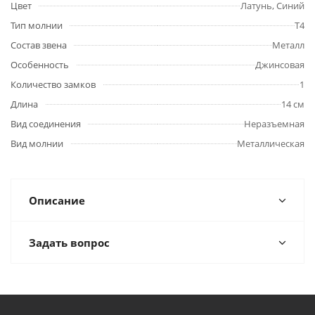
Цвет
Латунь, Синий
Тип молнии
Т4
Состав звена
Металл
Особенность
Джинсовая
Количество замков
1
Длина
14 см
Вид соединения
Неразъемная
Вид молнии
Металлическая
Описание
Задать вопрос