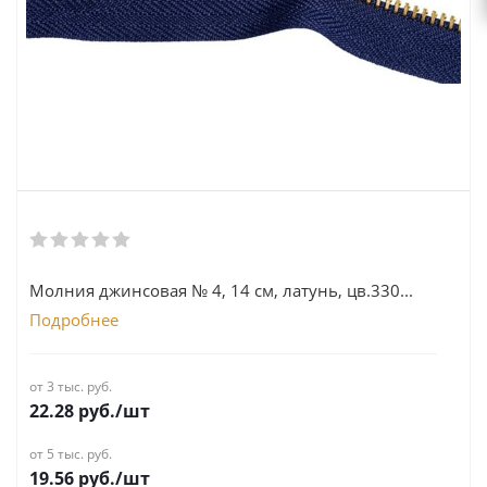
Молния джинсовая № 4, 14 см, латунь, цв.330...
Подробнее
от 3 тыс. руб.
22.28
руб.
/шт
от 5 тыс. руб.
19.56
руб.
/шт